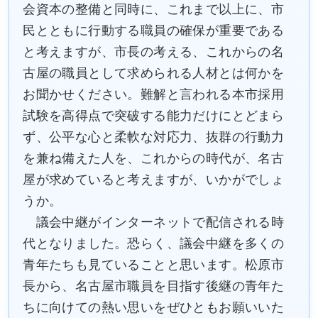
会資本の整備と同時に、これまで以上に、市
民とともに行動する職員の確保が重要である
と考えますが、市長の考える、これからの名
古屋の職員として求められる人材とは何かを
お聞かせください。難解と言われる本市採用
試験を高得点で突破する能力だけにとどまら
ず、公平な心と柔軟な対応力、抜群の行動力
を兼ね備えた人を、これからの時代が、名古
屋が求めていると考えますが、いかがでしょ
うか。
議会中継がインターネットで配信される時
代となりました。恐らく、議会中継を多くの
青年たちも見ていることと思います。松原市
長から、名古屋市職員を目指す後継の青年た
ちに向けての熱い思いをぜひともお願いいた