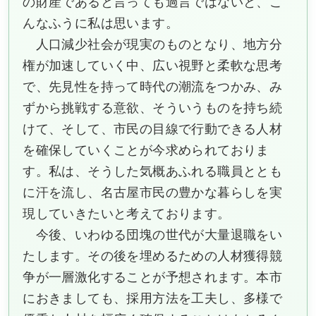
の財産であると言っても過言ではないと、こ
んなふうに私は思います。
人口減少社会が現実のものとなり、地方分
権が加速していく中、広い視野と柔軟な思考
で、先見性を持って時代の潮流をつかみ、み
ずから挑戦する意欲、そういうものを持ち続
けて、そして、市民の目線で行動できる人材
を確保していくことが今求められておりま
す。私は、そうした気概あふれる職員ととも
に汗を流し、名古屋市民の豊かな暮らしを実
現していきたいと考えております。
今後、いわゆる団塊の世代が大量退職をい
たします。その後を埋めるための人材獲得競
争が一層激化することが予想されます。本市
におきましても、採用方法を工夫し、多様で