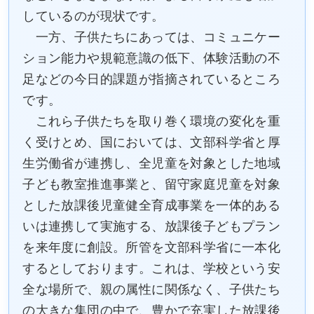
しているのが現状です。
一方、子供たちにあっては、コミュニケー
ション能力や規範意識の低下、体験活動の不
足などの今日的課題が指摘されているところ
です。
これら子供たちを取り巻く環境の変化を重
く受けとめ、国においては、文部科学省と厚
生労働省が連携し、全児童を対象とした地域
子ども教室推進事業と、留守家庭児童を対象
とした放課後児童健全育成事業を一体的ある
いは連携して実施する、放課後子どもプラン
を来年度に創設。所管を文部科学省に一本化
するとしております。これは、学校という安
全な場所で、親の属性に関係なく、子供たち
の大きな集団の中で、豊かで充実した放課後