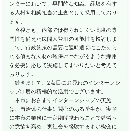
ンターにおいて、専門的な知識、経験を有す
る人材を相談担当の主査として採用しており
ます。
今後とも、内部では得られにくい高度の専
門性を備えた民間人登用の可能性を検討しま
して、行政施策の需要に適時適切にこたえら
れる優秀な人材の確保につながるような採用
を必要に応じて実施してまいりたいと考えて
おります。
続きまして、2点目にお尋ねのインターンシ
ップ制度の積極的な活用でございます。
本市におきますインターンシップの実施
は、自治体の仕事に関心のある学生が、実際
に本市の業務に一定期間携わることで就労へ
の意欲を高め、実社会を経験するよい機会に