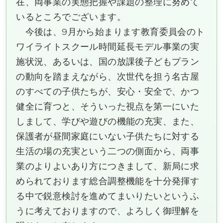
在、両事業の実態把握や課題の整理に努めて
いるところでございます。
今後は、9月から始まります教育委員会のト
ワイライトスクール時間延長モデル事業の実
施状況、あるいは、国の放課後子どもプラン
の動向を踏まえながら、次世代を担う名古屋
のすべての子供たちが、安心・安全で、かつ
健全に育つと、そういった視点を第一にいた
しまして、学びや遊びの機能の充実、また、
保護者が昼間家庭にいない子供たちに対する
生活の場の充実という二つの側面から、両事
業のよりよいあり方につきまして、新局に求
められております総合調整機能を十分発揮す
る中で鋭意検討を進めてまいりたいというふ
うに考えておりますので、よろしく御理解を