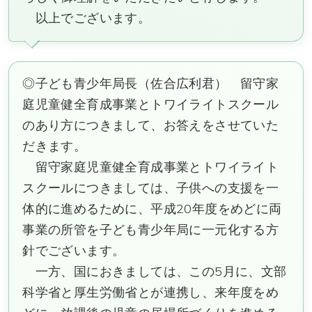
以上でございます。
◎子ども青少年局長（佐合広利君） 留守家
庭児童健全育成事業とトワイライトスクール
のあり方につきまして、お答えをさせていた
だきます。
留守家庭児童健全育成事業とトワイライト
スクールにつきましては、子供への支援を一
体的に進めるために、平成20年度をめどに両
事業の所管を子ども青少年局に一元化する方
針でございます。
一方、国におきましては、この5月に、文部
科学省と厚生労働省とが連携し、来年度をめ