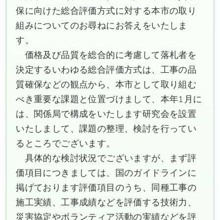
保に向けた総合評価方式に対する本市の取り
組みについてのお尋ねにお答えをいたしま
す。
価格及び品質を総合的に考慮して落札者を
決定するいわゆる総合評価方式は、工事の品
質確保などの観点から、本市として取り組む
べき重要な課題と位置づけまして、本年1月に
は、関係局で構成をいたします研究会を設置
いたしまして、課題の整理、検討を行ってい
るところでございます。
具体的な検討状況でございますが、まず評
価項目につきましては、国のガイドラインに
掲げております評価項目のうち、同種工事の
施工実績、工事成績などを評価する技術力、
災害協定やボランティア活動の実績などを評