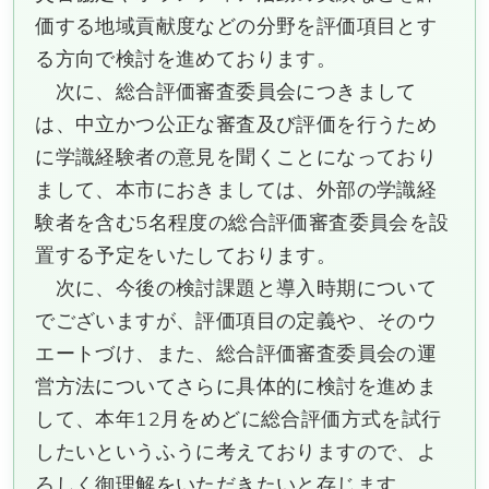
価する地域貢献度などの分野を評価項目とす
る方向で検討を進めております。
次に、総合評価審査委員会につきまして
は、中立かつ公正な審査及び評価を行うため
に学識経験者の意見を聞くことになっており
まして、本市におきましては、外部の学識経
験者を含む5名程度の総合評価審査委員会を設
置する予定をいたしております。
次に、今後の検討課題と導入時期について
でございますが、評価項目の定義や、そのウ
エートづけ、また、総合評価審査委員会の運
営方法についてさらに具体的に検討を進めま
して、本年12月をめどに総合評価方式を試行
したいというふうに考えておりますので、よ
ろしく御理解をいただきたいと存じます。