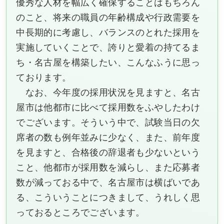
優秀な人材を幅広く確保することはもちろん
のこと、将来の職員の年齢構成や行政需要を
中長期的に考慮し、バランスのとれた採用を
実施していくことで、誇りと愛着の持てるま
ち・名古屋を構築したい、こんなふうに思っ
ております。
なお、今年度の採用状況を見ますと、名古
屋市は他都市に比べて採用数をふやしたわけ
でございます。そういう中で、試験当日の欠
席者の数も例年並みに少なく、また、前年度
を見ますと、合格後の辞退者も少ないという
こと、他都市が採用数を減らし、また応募者
数が減っておる中で、名古屋市は横ばいであ
る、こういうことにつきまして、うれしく思
っておるところでございます。