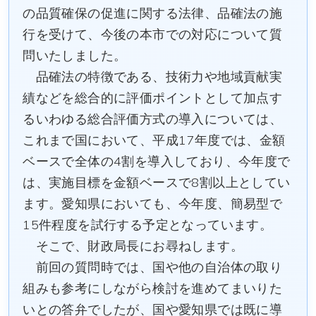
の品質確保の促進に関する法律、品確法の施
行を受けて、今後の本市での対応について質
問いたしました。
品確法の特徴である、技術力や地域貢献実
績などを総合的に評価ポイントとして加点す
るいわゆる総合評価方式の導入については、
これまで国において、平成17年度では、金額
ベースで全体の4割を導入しており、今年度で
は、実施目標を金額ベースで8割以上としてい
ます。愛知県においても、今年度、簡易型で
15件程度を試行する予定となっています。
そこで、財政局長にお尋ねします。
前回の質問時では、国や他の自治体の取り
組みも参考にしながら検討を進めてまいりた
いとの答弁でしたが、国や愛知県では既に導