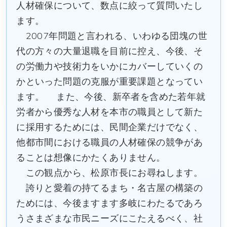
人材確保について、数点に絞って質問いたし
ます。
2007年問題と言われる、いわゆる団塊の世
代の方々の大量退職を目前に控え、今後、そ
の労働力や技術力をいかにカバーしていくの
かといった問題の克服が重要課題となってい
ます。 また、今後、新卒者を含めた若年就
労者から優秀な人材を本市の職員として新た
に採用するためには、民間企業だけでなく、
他都市間における職員の人材確保の競争があ
ることは想像にかたくありません。
この観点から、松原市長にお尋ねします。
誇りと愛着の持てるまち・名古屋の構築の
ためには、今後ますます多岐にわたるであろ
うさまざまな市民ニーズにこたえるべく、社