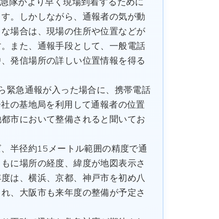
救急隊がより早く現場到着するために
ます。しかしながら、通報者の気が動
うな場合は、現場の住所や位置などが
す。また、通報手段として、一般電話
中、発信場所の詳しい位置情報を得る
。
ら緊急通報が入った場合に、携帯電話
会社の基地局を利用して通報者の位置
他都市において整備されると聞いてお
、半径約15メートル範囲の精度で通
ともに場所の経度、緯度が地図表示さ
年度は、横浜、京都、神戸市を初め八
され、大阪市も来年度の整備が予定さ