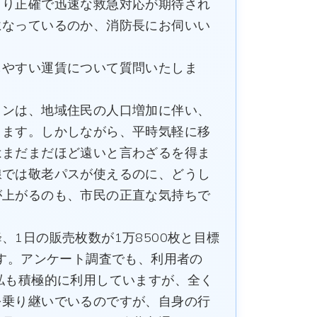
り正確で迅速な救急対応が期待され
になっているのか、消防長にお伺いい
やすい運賃について質問いたしま
ンは、地域住民の人口増加に伴い、
ります。しかしながら、平時気軽に移
はまだまだほど遠いと言わざるを得ま
線では敬老パスが使えるのに、どうし
が上がるのも、市民の正直な気持ちで
1日の販売枚数が1万8500枚と目標
です。アンケート調査でも、利用者の
私も積極的に利用していますが、全く
を乗り継いでいるのですが、自身の行