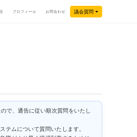
議会質問
念
プロフィール
お問合わせ
たので、通告に従い順次質問をいたし
システムについて質問いたします。