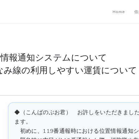
Home
信
置情報通知システムについて
なみ線の利用しやすい運賃について
◆（こんばのぶお君） お許しをいただきまし
ます。
初めに、119番通報時における位置情報通知