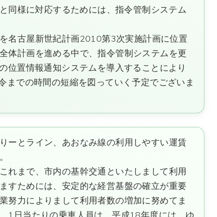
電話と同様に対応するためには、指令管制システム
名古屋新世紀計画2010第3次実施計画に位置
全体計画を進める中で、指令管制システムを更
話の位置情報通知システムを導入することにより
指令までの時間の短縮を図っていく予定でございま
りーとライン、あおなみ線の利用しやすい運賃
。
これまで、市内の基幹交通といたしまして利用
ますためには、安定的な経営基盤の確立が重要
業努力によりまして利用者数の増加に努めてま
、1日当たりの乗車人員は、平成18年度には、ゆ