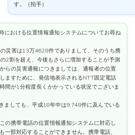
す。（拍手）
報時における位置情報通知システムについてお尋ね
の災害は13万4628件でありまして、そのうち携
体の2割を超え、今後もさらに増加することが予測
からの災害通報につきましては、通報者の位置
しますために、発信地表示されるNTT固定電話
時間が1分程度長くかかっている状況でございま
きましても、平成18年中は9,748件に及んでいる
この携帯電話の位置情報通知システムに対応し
ても一部対応することができません。携帯電話、