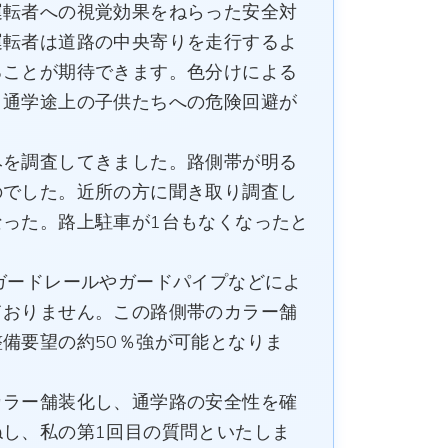
運転者への視覚効果をねらった安全対
運転者は道路の中央寄りを走行するよ
ることが期待できます。色分けによる
、通学途上の子供たちへの危険回避が
を調査してきました。路側帯が明る
のでした。近所の方に聞き取り調査し
った。路上駐車が1台もなくなったと
ガードレールやガードパイプなどによ
ておりません。この路側帯のカラー舗
備要望の約50％強が可能となりま
ラー舗装化し、通学路の安全性を確
し、私の第1回目の質問といたしま