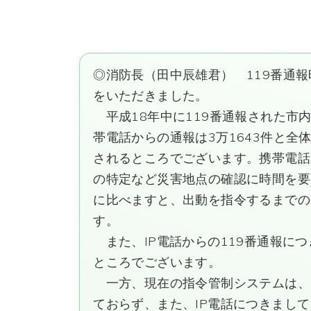
◎消防長（田中辰雄君） 119番通
をいただきました。
平成18年中に119番通報された市内
帯電話からの通報は3万1643件と全
されるところでございます。携帯電話
の特定など災害地点の確認に時間を要
に比べますと、出動を指令するまでの
す。
また、IP電話からの119番通報につ
ところでございます。
一方、現在の指令管制システムは、
ておらず、また、IP電話につきまし