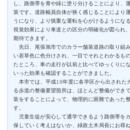
し、路側帯を青や緑に塗り分けることにより、
策です。道路幅員自体が狭く感じることにより
うになり、より慎重な運転を心がけるようにな
視覚効果により車道との区分の明確化が図られ
期待できます。
先日、尾張旭市でのカラー舗装道路の取り組み
い若草色に色分けされ、一目でそれとわかるも
たところ、車の走行が以前と比べてゆっくりにな
いった効果も確認することができました。
本市では、平成18年度に各学区から出された
る歩道の整備要望箇所は、ほとんど整備ができ
装をすることによって、物理的に困難であった整
す。
児童生徒が安心して通学できるよう路側帯をカ
保していく考えはないか、緑政土木局長にお尋ね