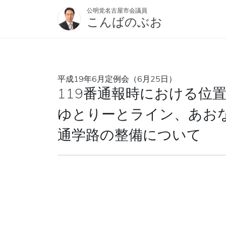
公明党名古屋市会議員
こんばのぶお
平成19年6月定例会（6月25日）
119番通報時における位
ゆとりーとライン、あお
通学路の整備について