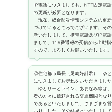
IP電話につきましても、NTT固定
の更新が必要となります。
現在、総合防災情報システムの更新を
づけているところでございます。その
新いたしまして、携帯電話及びIP電
まして、119番通報の受信から出動
すので、よろしくお願いいたします。
◎住宅都市局長（尾崎好計君） ゆと
につきましてお尋ねをいただきました
ゆとりーとライン、あおなみ線は、
者の方々に信頼される交通機関となり
であるといたしまして、さまざまな営
いりました。その結果といたしまして