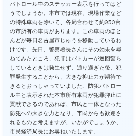
パトロール中のステッカー表示を行ってはど
うでしょうか。本市では現在、現場作業など
の特殊車両を除いて、各局合わせて約950台
の市所有の車両があります。この車両のほと
んどが毎日名古屋市じゅうを移動しているわ
けです。先日、警察署長さんにその効果を尋
ねてみたところ、犯罪はパトカーが巡回警ら
しているときは発生せず、通り過ぎた後、犯
罪発生することから、大きな抑止力が期待で
きるとおっしゃっていました。防犯パトロー
ル中と表示された本市所有車両が犯罪抑止に
貢献できるのであれば、市民と一体となった
防犯への大きな力となり、市民からも歓迎さ
れるものと考えますが、いかがでしょうか、
市民経済局長にお尋ねいたします。