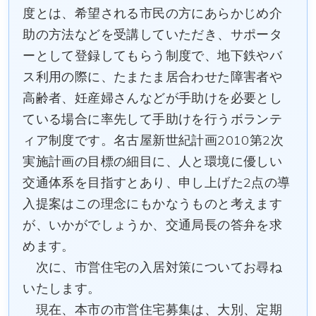
度とは、希望される市民の方にあらかじめ介
助の方法などを受講していただき、サポータ
ーとして登録してもらう制度で、地下鉄やバ
ス利用の際に、たまたま居合わせた障害者や
高齢者、妊産婦さんなどが手助けを必要とし
ている場合に率先して手助けを行うボランテ
ィア制度です。名古屋新世紀計画2010第2次
実施計画の目標の細目に、人と環境に優しい
交通体系を目指すとあり、申し上げた2点の導
入提案はこの理念にもかなうものと考えます
が、いかがでしょうか、交通局長の答弁を求
めます。
次に、市営住宅の入居対策についてお尋ね
いたします。
現在、本市の市営住宅募集は、大別、定期