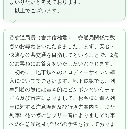
まいりたいと考えております。
以上でございます。
◎交通局長（吉井信雄君） 交通局関係で数
点のお尋ねをいただきました。まず、安心・
快適な公共交通を目指してということで、2点
のお尋ねにお答えをいたしたいと存じます。
初めに、地下鉄へのメロディーサインの導
入についてでございます。地下鉄駅では、列
車到着の際には基本的にピンポンというチャ
イム及び音声によりまして、お客様に進入列
車に対する注意喚起及び行き先案内を、また
列車出発の際にはブザー音によりまして列車
への注意喚起及び出発の予告を行っておりま