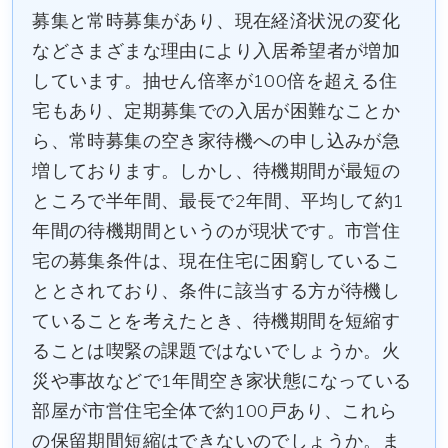
募集と常時募集があり、現在経済状況の変化
などさまざまな理由により入居希望者が増加
しています。抽せん倍率が100倍を超える住
宅もあり、定期募集での入居が困難なことか
ら、常時募集の空き家待機への申し込みが急
増しております。しかし、待機期間が最短の
ところで半年間、最長で2年間、平均して約1
年間の待機期間というのが現状です。市営住
宅の募集条件は、現在住宅に困窮しているこ
ととされており、条件に該当する方が待機し
ていることを考えたとき、待機期間を短縮す
ることは喫緊の課題ではないでしょうか。火
災や事故などで1年間空き家状態になっている
部屋が市営住宅全体で約100戸あり、これら
の保留期間短縮はできないのでしょうか。ま