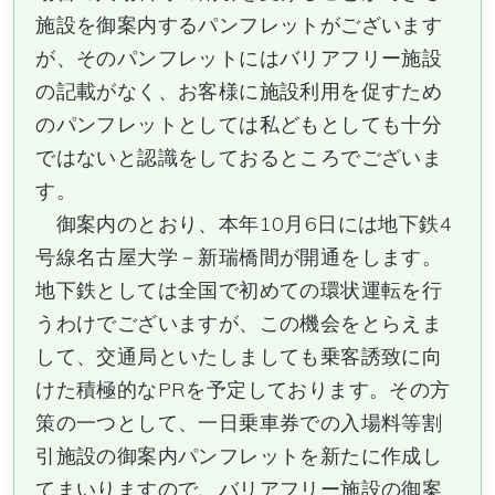
施設を御案内するパンフレットがございます
が、そのパンフレットにはバリアフリー施設
の記載がなく、お客様に施設利用を促すため
のパンフレットとしては私どもとしても十分
ではないと認識をしておるところでございま
す。
御案内のとおり、本年10月6日には地下鉄4
号線名古屋大学－新瑞橋間が開通をします。
地下鉄としては全国で初めての環状運転を行
うわけでございますが、この機会をとらえま
して、交通局といたしましても乗客誘致に向
けた積極的なPRを予定しております。その方
策の一つとして、一日乗車券での入場料等割
引施設の御案内パンフレットを新たに作成し
てまいりますので、バリアフリー施設の御案