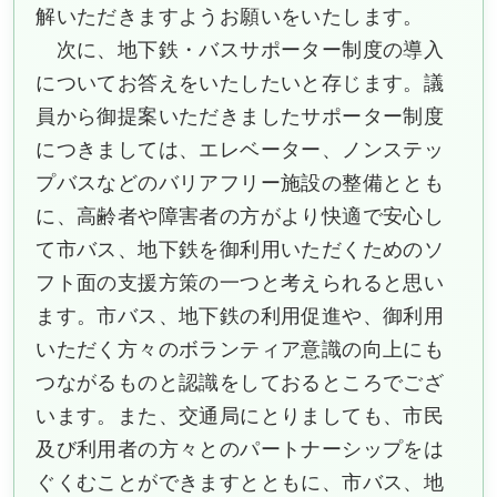
解いただきますようお願いをいたします。
次に、地下鉄・バスサポーター制度の導入
についてお答えをいたしたいと存じます。議
員から御提案いただきましたサポーター制度
につきましては、エレベーター、ノンステッ
プバスなどのバリアフリー施設の整備ととも
に、高齢者や障害者の方がより快適で安心し
て市バス、地下鉄を御利用いただくためのソ
フト面の支援方策の一つと考えられると思い
ます。市バス、地下鉄の利用促進や、御利用
いただく方々のボランティア意識の向上にも
つながるものと認識をしておるところでござ
います。また、交通局にとりましても、市民
及び利用者の方々とのパートナーシップをは
ぐくむことができますとともに、市バス、地