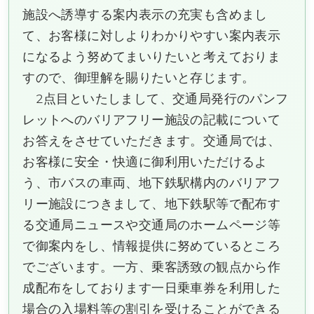
施設へ誘導する案内表示の充実も含めまし
て、お客様に対しよりわかりやすい案内表示
になるよう努めてまいりたいと考えておりま
すので、御理解を賜りたいと存じます。
2点目といたしまして、交通局発行のパンフ
レットへのバリアフリー施設の記載について
お答えをさせていただきます。交通局では、
お客様に安全・快適に御利用いただけるよ
う、市バスの車両、地下鉄駅構内のバリアフ
リー施設につきまして、地下鉄駅等で配布す
る交通局ニュースや交通局のホームページ等
で御案内をし、情報提供に努めているところ
でございます。一方、乗客誘致の観点から作
成配布をしております一日乗車券を利用した
場合の入場料等の割引を受けることができる