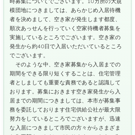
時募集についてでございます。10カ所の大規
模団地につきましては、あらかじめ入居待機
者を決めまして、空き家が発生します都度、
順次あっせんを行っていく空家待機者募集を
実施しているところでございます。空き家の
発生から約40日で入居いただいているところ
でございます。
そのような中、空き家募集から入居までの
期間をできる限り短くすることは、住宅管理
者としましても重要な責務であると認識して
おります。募集におきます空き家発生から入
居までの期間につきましては、本市が募集事
務を委託しております住宅供給公社が最大限
努力をしているところでございますが、迅速
な入居につきまして市民の方々からさまざま