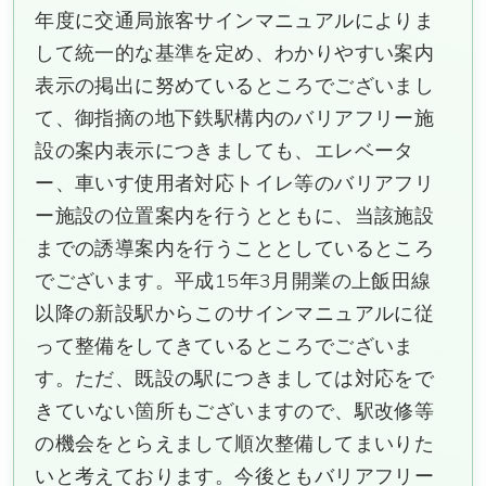
年度に交通局旅客サインマニュアルによりま
して統一的な基準を定め、わかりやすい案内
表示の掲出に努めているところでございまし
て、御指摘の地下鉄駅構内のバリアフリー施
設の案内表示につきましても、エレベータ
ー、車いす使用者対応トイレ等のバリアフリ
ー施設の位置案内を行うとともに、当該施設
までの誘導案内を行うこととしているところ
でございます。平成15年3月開業の上飯田線
以降の新設駅からこのサインマニュアルに従
って整備をしてきているところでございま
す。ただ、既設の駅につきましては対応をで
きていない箇所もございますので、駅改修等
の機会をとらえまして順次整備してまいりた
いと考えております。今後ともバリアフリー