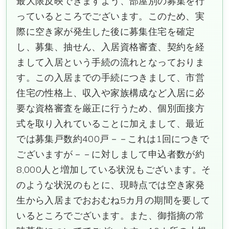
最大限反映できますよう、部屋別の募集を行
っているところでございます。このため、実
際に空き家が発生した後に募集住宅を確定
し、募集、抽せん、入居資格審査、契約を経
まして入居という手続の流れとなっておりま
す。この入居までの手続につきまして、市営
住宅の性格上、収入や家族構成など入居に必
要な資格審査を厳正に行うため、個別面接方
式を取り入れていることに加えまして、最近
では募集戸数約400戸－－これは1回につきで
ございますが－－に対しまして申込者数が約
8,000人と増加している状況もございます。そ
のような状況のもとに、現時点では空き家発
生から入居までおおむね5カ月の期間を要して
いるところでございます。また、御指摘の常