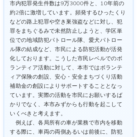
市内犯罪発生件数は9万3000件と、10年前の
約2倍に激増しています。頻発するひったくり
などの路上犯罪や空き巣強盗などに対し、犯
罪をまちぐるみで未然防止しようと、学区単
位での地域防犯パトロール隊、愛犬パトロー
ル隊の結成など、市民による防犯活動が活発
化しております。こうした市民レベルでのボ
ランティア活動に対して、本市ではボランテ
ィア保険の創設、安心・安全まちづくり活動
補助金の創設によりサポートすることとなっ
ています。実際の活動を市民にお願いするば
かりでなく、本市みずからも行動を起こして
いくべきと考えます。
例えば、各局所有の車が業務で市内を移動
する際に、車両の両側あるいは前後に、防犯