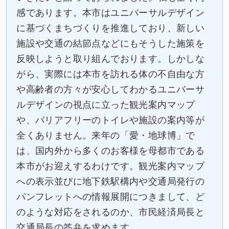
感であります。本市はユニバーサルデザイン
に基づくまちづくりを推進しており、新しい
施設や交通の結節点などにもそうした施策を
反映しようと取り組んでおります。しかしな
がら、実際には本市を訪れる体の不自由な方
や高齢者の方々が安心してわかるユニバーサ
ルデザインの視点に立った観光案内マップ
や、バリアフリーのトイレや施設の案内等が
全くありません。来年の「愛・地球博」で
は、国内外から多くのお客様を母都市である
本市がお迎えするわけです。観光案内マップ
への表示並びに地下鉄駅構内や交通局発行の
パンフレットへの情報展開につきまして、ど
のような対応をされるのか、市民経済局長と
交通局長の答弁を求めます。