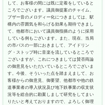
して、お客様の間には既に定着をしていると
ころでございます。議員御提案のチャイム、
ブザー音のメロディー化につきましては、駅
構内の雰囲気を和らげる効果も期待できまし
て、他都市において議員御指摘のように採用
している例もございます。また、現在、当局
の市バスの一部におきまして、アイドリン
グ・ストップ時に音楽を流しているところで
ございますが、これにつきましては賛否両論
の御意見をいただいているところでございま
す。今後、そういった点を踏まえまして、お
客様からの御意見、御要望、他都市や他の鉄
道事業者の導入状況及び地下鉄事業の収支状
況等を総合的に勘案しまして研究をしてまい
りたいと考えておりますので、よろしく御理