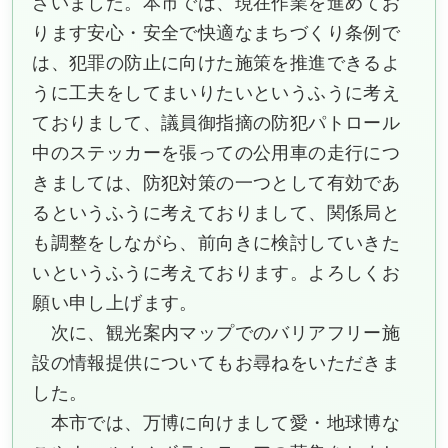
ざいました。本市では、現在作業を進めてお
ります安心・安全で快適なまちづくり条例で
は、犯罪の防止に向けた施策を推進できるよ
うに工夫をしてまいりたいというふうに考え
ておりまして、議員御指摘の防犯パトロール
中のステッカーを張っての公用車の走行につ
きましては、防犯対策の一つとして有効であ
るというふうに考えておりまして、関係局と
も調整をしながら、前向きに検討していきた
いというふうに考えております。よろしくお
願い申し上げます。
次に、観光案内マップでのバリアフリー施
設の情報提供についてもお尋ねをいただきま
した。
本市では、万博に向けまして愛・地球博な