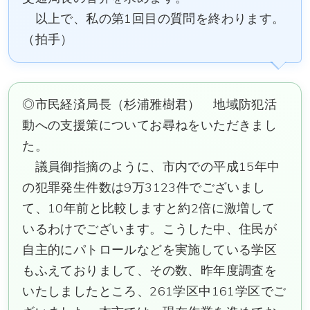
以上で、私の第1回目の質問を終わります。
（拍手）
◎市民経済局長（杉浦雅樹君） 地域防犯活
動への支援策についてお尋ねをいただきまし
た。
議員御指摘のように、市内での平成15年中
の犯罪発生件数は9万3123件でございまし
て、10年前と比較しますと約2倍に激増して
いるわけでございます。こうした中、住民が
自主的にパトロールなどを実施している学区
もふえておりまして、その数、昨年度調査を
いたしましたところ、261学区中161学区でご