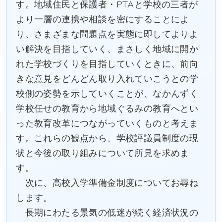
す。地域住民と保護者・PTAと学校の三者が
より一層の連携や相談を密にすることによ
り、さまざまな問題点を実態に即してよりよ
い解決を目指していく、まさしく地域に開か
れた学校づくりを目指していくときに、前向
きな意見をどんどん取り入れていこうとの学
校側の姿勢を示していくことが、なかんずく
学校任せの教育から地域ぐるみの教育へとい
った教育改革につながっていくものと考えま
す。これらの観点から、学校評議員制度の現
状と今後の取り組みについて所見を求めま
す。
次に、高校入学準備金制度についてお尋ね
します。
長期にわたる景気の低迷が続く経済状況の