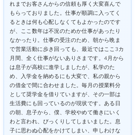
れまでお客さんからの信頼も厚く大変喜んで
もらっておりました。仕事が順調に入ってく
るときは何も心配しなくてもよかったのです
が、ここ数年は不況のためか仕事があったり
なかったり。仕事の受注のため、朝から晩ま
で営業活動に歩き回っても、最近ではここ3カ
月間、全く仕事がないありさまです。4月から
は息子が高校に進学しましたが、私学のた
め、入学金を納めるにも大変で、私の親から
の借金で間に合わせました。毎月の授業料分
として奨学金を借りていますが、その一部は
生活費にも回っているのが現状です。ある日
の朝、息子から、僕、学校やめて働きにいく
わと言われ、びっくりしてしまいました。息
子に思わぬ心配をかけてしまい、申しわけな