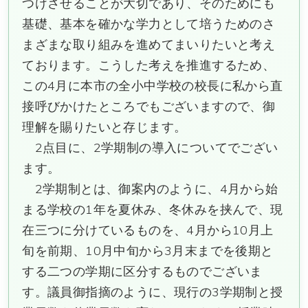
つけさせることが大切であり、そのためにも
基礎、基本を確かな学力として培うためのさ
まざまな取り組みを進めてまいりたいと考え
ております。こうした考えを推進するため、
この4月に本市の全小中学校の校長に私から直
接呼びかけたところでもございますので、御
理解を賜りたいと存じます。
2点目に、2学期制の導入についてでござい
ます。
2学期制とは、御案内のように、4月から始
まる学校の1年を夏休み、冬休みを挟んで、現
在三つに分けているものを、4月から10月上
旬を前期、10月中旬から3月末までを後期と
する二つの学期に区分するものでございま
す。議員御指摘のように、現行の3学期制と授