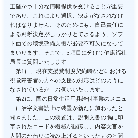
正確かつ十分な情報提供を受けることが重要
であり、これにより選択、決定がなされなけ
ればなりません。そのためにも、自己責任に
よる判断決定がしっかりとできるよう、ソフ
ト面での環境整備支援が必要不可欠になって
まいります。そこで、3項目に分けて健康福祉
局長に質問いたします。
第1に、現在支援費制度契約時などにおける
視覚障害者の方への支援の対応はどのように
なされているか、お伺いいたします。
第2に、国の日常生活用具給付事業のメニュ
ーに活字文書読上げ装置が新たに加わったと
聞きました。この装置は、説明文書の隅に印
字されたコードを機械が認識し、内容文言を
人間のかわりに読み上げるといったものと聞