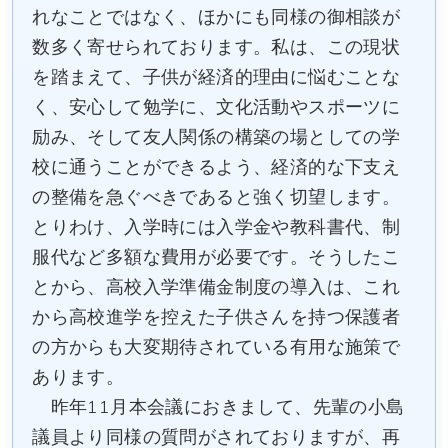
れなことではなく、ほかにも同様の御相談が
数多く寄せられております。私は、この現状
を踏まえて、子供が経済的理由に悩むことな
く、安心して勉学に、文化活動やスポーツに
励み、そして友人関係の構築の場としての学
校に通うことができるよう、経済的な下支え
の整備を急ぐべきであると強く切望します。
とりわけ、入学時には入学金や教科書代、制
服代など多額な費用が必要です。そうしたこ
とから、高校入学準備金制度の導入は、これ
から高校進学を控えた子供さんを持つ保護者
の方からも大変期待されている有用な施策で
あります。
昨年11月本会議におきまして、先輩の小島
議員より同様の質問がされておりますが、再