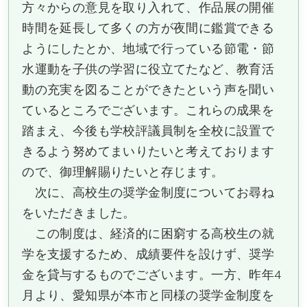
方々からの意見を取り入れて、作品展の開催
時間を延長して多くの方が夜間に鑑賞できる
ようにしたとか、地域で行っている節電・節
水運動を子供の学習に役立てたなど、教育活
動の充実を図ることができたという声を聞い
ているところでございます。これらの成果を
踏まえ、今後も学校評議員制を全校に設置で
きるよう努めてまいりたいと考えております
ので、御理解賜りたいと存じます。
次に、高校生の奨学金制度についてお尋ね
をいただきました。
この制度は、経済的に困窮する高校生の就
学を支援するため、成績要件を設けず、奨学
金を貸与するものでございます。一方、昨年4
月より、愛知県が本市と同様の奨学金制度を