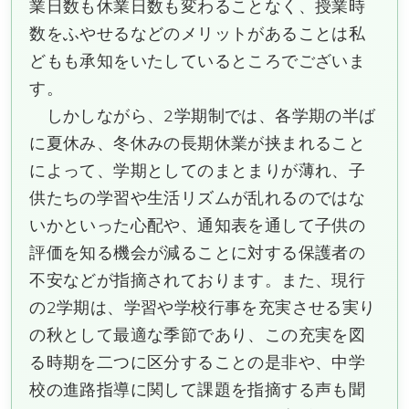
業日数も休業日数も変わることなく、授業時
数をふやせるなどのメリットがあることは私
どもも承知をいたしているところでございま
す。
しかしながら、2学期制では、各学期の半ば
に夏休み、冬休みの長期休業が挟まれること
によって、学期としてのまとまりが薄れ、子
供たちの学習や生活リズムが乱れるのではな
いかといった心配や、通知表を通して子供の
評価を知る機会が減ることに対する保護者の
不安などが指摘されております。また、現行
の2学期は、学習や学校行事を充実させる実り
の秋として最適な季節であり、この充実を図
る時期を二つに区分することの是非や、中学
校の進路指導に関して課題を指摘する声も聞