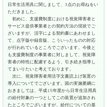
日常生活用具に関しまして、3点のお尋ねをい
ただきました。
初めに、支援費制度における視覚障害者と
サービス提供事業者との契約方法の現状でご
ざいますが、活字による契約書にあわせまし
て、点字版や録音版、こういったものの対応
が行われているところでございます。今後と
も支援費制度の事業者に対しまして、視覚障
害者の特性に配慮するよう、引き続き指導し
てまいりたいと考えております。
次に、視覚障害者用活字文書読上げ装置の
導入についてでございます。国の実施要綱に
おきましては、平成15年度から日常生活用具
の給付対象の一つとしてこの装置が追加され
たところでございますが、給付についての基