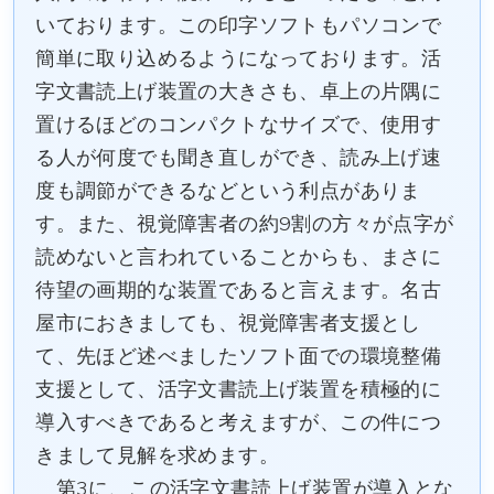
いております。この印字ソフトもパソコンで
簡単に取り込めるようになっております。活
字文書読上げ装置の大きさも、卓上の片隅に
置けるほどのコンパクトなサイズで、使用す
る人が何度でも聞き直しができ、読み上げ速
度も調節ができるなどという利点がありま
す。また、視覚障害者の約9割の方々が点字が
読めないと言われていることからも、まさに
待望の画期的な装置であると言えます。名古
屋市におきましても、視覚障害者支援とし
て、先ほど述べましたソフト面での環境整備
支援として、活字文書読上げ装置を積極的に
導入すべきであると考えますが、この件につ
きまして見解を求めます。
第3に、この活字文書読上げ装置が導入とな