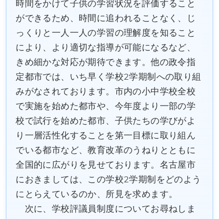
時間をかけて子供の学習状況を評価すること
ができるため、時間に追われることなく、じ
っくりと一人一人の学習の理解度を知ること
により、より適切な指導が可能になるなど、
きめ細かな対応が期待できます。他の政令指
定都市では、いち早く学校2学期制への取り組
みがなされております。市内の小中学校全校
で実施を始めた都市や、今年度より一部の学
校で試行を始めた都市、子供たちの学びがよ
り一層活性化することを第一目標に取り組ん
でいる都市など、教育改革のうねりとともに
全国的に広がりを見せております。名古屋市
におきましては、この学校2学期制をどのよう
にとらえているのか、所見を求めます。
次に、学校評議員制度についてお尋ねしま