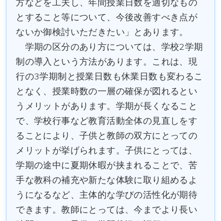
方などを工夫し、年間授業日数を適切なもの
とすること等について、今後改善すべき点が
ないか御検討いただきたい」とあります。
学期の区分のあり方については、学校2学期
制の導入という方法があります。これは、現
行の3学期制と授業日数も休業日数も変わるこ
となく、授業時数の一層の確保が図れるとい
うメリットがあります。学期が長くなること
で、学校行事など教育活動全体の見直しをす
ることにより、子供と教師の双方にとっての
メリットが挙げられます。子供にとっては、
学期の途中に夏期休暇が挟まれることで、苦
手な教科の補充や新たな体験に取り組めるよ
うになるなど、主体的な学びの活性化が期待
できます。教師にとっては、今までより長い