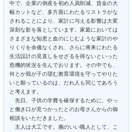
中で、企業の倒産を初め人員削減、賃金の大
幅カットなど、多方面にわたるリストラがな
されることにより、家計に与える影響は大変
深刻な影を落としています。家庭においては
さまざまな知恵と血のにじむような家計のや
りくりを余儀なくされ、さらに将来にわたる
生活設計の見直しをせざるを得ないといった
危機的状況を生んでおります。その中でも、
何とか我が子の望む教育環境を守ってやりた
いと願っているのは、だれ人も同じであろう
と考えます。
先日、子供の学費を確保するために、やっ
と働き口が見つかったとのお母さんからの御
相談をいただきました。
主人は大工です。腕のいい職人として、こ