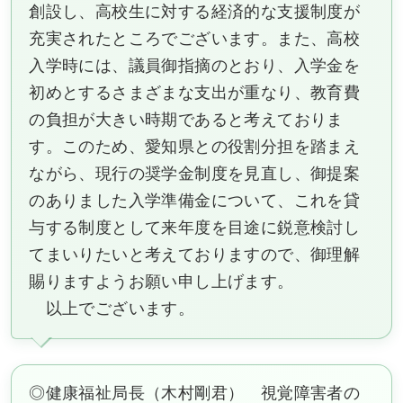
創設し、高校生に対する経済的な支援制度が
充実されたところでございます。また、高校
入学時には、議員御指摘のとおり、入学金を
初めとするさまざまな支出が重なり、教育費
の負担が大きい時期であると考えておりま
す。このため、愛知県との役割分担を踏まえ
ながら、現行の奨学金制度を見直し、御提案
のありました入学準備金について、これを貸
与する制度として来年度を目途に鋭意検討し
てまいりたいと考えておりますので、御理解
賜りますようお願い申し上げます。
以上でございます。
◎健康福祉局長（木村剛君） 視覚障害者の