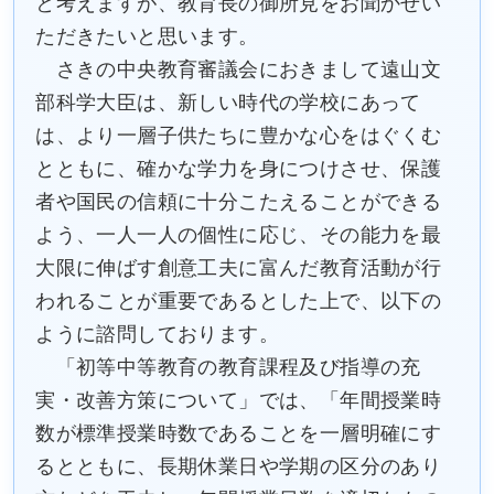
と考えますが、教育長の御所見をお聞かせい
ただきたいと思います。
さきの中央教育審議会におきまして遠山文
部科学大臣は、新しい時代の学校にあって
は、より一層子供たちに豊かな心をはぐくむ
とともに、確かな学力を身につけさせ、保護
者や国民の信頼に十分こたえることができる
よう、一人一人の個性に応じ、その能力を最
大限に伸ばす創意工夫に富んだ教育活動が行
われることが重要であるとした上で、以下の
ように諮問しております。
「初等中等教育の教育課程及び指導の充
実・改善方策について」では、「年間授業時
数が標準授業時数であることを一層明確にす
るとともに、長期休業日や学期の区分のあり