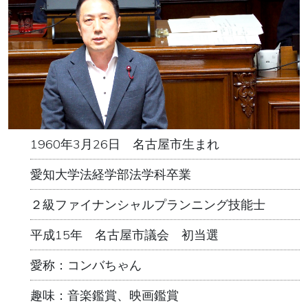
1960年3月26日 名古屋市生まれ
愛知大学法経学部法学科卒業
２級ファイナンシャルプランニング技能士
平成15年 名古屋市議会 初当選
愛称：コンバちゃん
趣味：音楽鑑賞、映画鑑賞