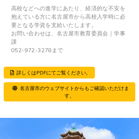
高校などへの進学にあたり、経済的な不安を
抱えている方に名古屋市から高校入学時に必
要となる学資を支給いたします。
お問い合わせは、名古屋市教育委員会｜学事
課
052-972-3278
まで
詳しくはPDFにてご覧ください。
名古屋市のウェブサイトからもご確認いただけま
す。