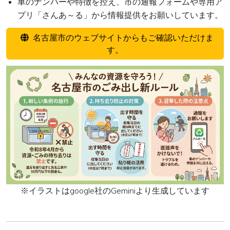
車のナンバーや特徴を控え、市の通報フォームや専用ア
プリ「さんあ～る」から情報提供をお願いしています。
名古屋市のウェブサイトからもご確認いただけま
す。
※イラストはgoogle社のGeminiより生成しています