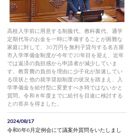
高校入学前に用意する制服代、教科書代、通学
定期代等のお金を一時に準備することが困難な
家庭に対して、30万円を無利子貸与する名古屋
市入学準備金制度が今年で20年目を迎え、近年
では返済の負担感から申請者が減少していま
す。教育費の負担を理由に少子化が加速してい
る現状と他の就学奨励制度の状況を踏まえ、入
学準備金を給付型に変更すべき時ではないかと
質問。令和８年度までに給付を目途に検討する
との答弁を得ました。
2024/08/17
令和6年6月定例会にて議案外質問をいたしまし