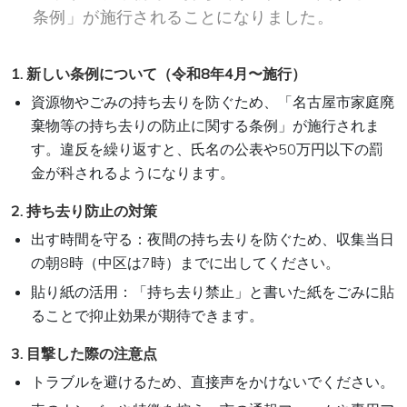
条例」が施行されることになりました。
1. 新しい条例について（令和8年4月〜施行）
資源物やごみの持ち去りを防ぐため、「名古屋市家庭廃
棄物等の持ち去りの防止に関する条例」が施行されま
す。違反を繰り返すと、氏名の公表や50万円以下の罰
金が科されるようになります。
2. 持ち去り防止の対策
出す時間を守る：夜間の持ち去りを防ぐため、収集当日
の朝8時（中区は7時）までに出してください。
貼り紙の活用：「持ち去り禁止」と書いた紙をごみに貼
ることで抑止効果が期待できます。
3. 目撃した際の注意点
トラブルを避けるため、直接声をかけないでください。