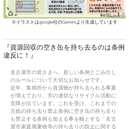
※イラストはgoogle社のGeminiより生成しています
『資源回収の空き缶を持ち去るのは条例
違反に！』
名古屋市の皆さまへ、新しい条例とごみ出し
のルールについて大切なお知らせです。
近年、集積所から資源物が持ち去られる事案
が増えており、市の適切なリサイクル活動に
支障が出ています。これを受け、これまでの
古紙の持ち去り禁止条例に空き缶の持ち去り
も禁止する条例も加える事を軸とする「名古
屋市家庭廃棄物等の持ち去りの防止に関する