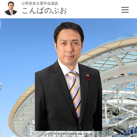
公明党名古屋市会議員
こんばのぶお