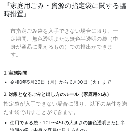
『家庭用ごみ・資源の指定袋に関する臨
時措置』
市指定ごみ袋を入手できない場合に限り、一
定期間、無色透明または無色半透明の袋（中
身が容易に見えるもの）での排出ができま
す。
1. 実施期間
令和8年5月25日（月）から 6月30日（火）まで
2. 対象となるごみと出し方のルール（家庭用のみ）
指定袋が入手できない場合に限り、以下の条件を満
たす袋で出すことができます。
使用できる袋：10L〜45Lの大きさの無色透明または半
透明の袋（中身が容易に見えるもの）。